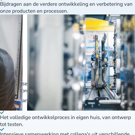
Bijdragen aan de verdere ontwikkeling en verbetering van
onze producten en processen.
Een afwisselende functie met veel eigen
verantwoordelijkheid.
Werken aan unieke maatwerkprojecten, geen seriematig
werk.
Het volledige ontwikkelproces in eigen huis, van ontwerp
tot testen.
Intensieve samenwerking met collega's uit verschillende