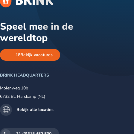
Speel mee in de
wereldtop
18
Bekijk vacatures
BRINK HEADQUARTERS
Molenweg 10b
6732 BL Harskamp (NL)
Bekijk alle locaties
+31 (0)318 452 500