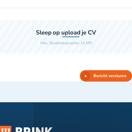
Sleep op
upload
je CV
Max. Bestandsgrootte: 16 MB
Bericht versturen