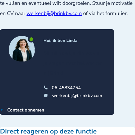
te vullen en eventueel wilt doorgroeien. Stuur je motivatie
en CV naar
werkenbij@brinkbv.com
of via het formulier.
Hoi, ik ben Linda
Bij mij moet je zijn voor al
je vragen over het werken
bij Brink!
06-45834754
werkenbij@brinkbv.com
Contact opnemen
Direct reageren op deze functie