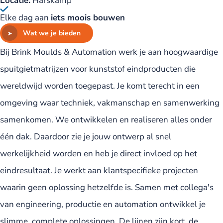
Locatie:
Harskamp
Elke dag aan
iets moois bouwen
Wat we je bieden
Bij Brink Moulds & Automation werk je aan hoogwaardige
spuitgietmatrijzen voor kunststof eindproducten die
wereldwijd worden toegepast. Je komt terecht in een
omgeving waar techniek, vakmanschap en samenwerking
samenkomen. We ontwikkelen en realiseren alles onder
één dak. Daardoor zie je jouw ontwerp al snel
werkelijkheid worden en heb je direct invloed op het
eindresultaat. Je werkt aan klantspecifieke projecten
waarin geen oplossing hetzelfde is. Samen met collega's
van engineering, productie en automation ontwikkel je
slimme, complete oplossingen. De lijnen zijn kort, de