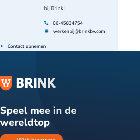
bij Brink!
06-45834754
werkenbij@brinkbv.com
Contact opnemen
Speel mee in de
wereldtop