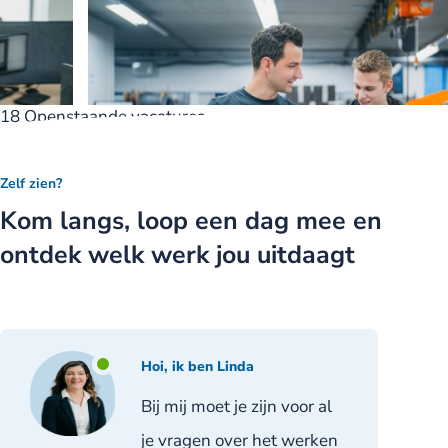
18
Openstaande vacatures
350+
Medewerkers
6
Vestigingen
Zelf zien?
Kom langs, loop een dag mee en
ontdek welk werk jou uitdaagt
Hoi, ik ben Linda
Bij mij moet je zijn voor al
je vragen over het werken