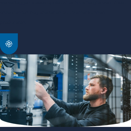
we verleggen steeds opnieuw technische grenzen. Zodat
onze klanten nog sneller en duurzamer kunnen
produceren.