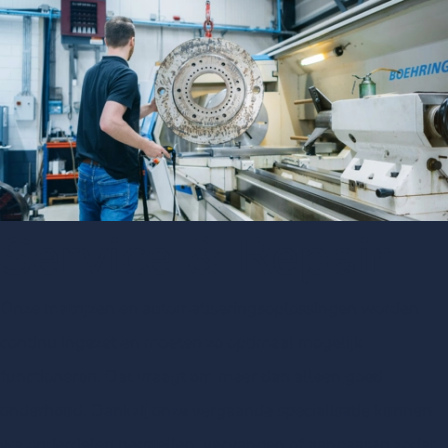
Service & Repair
Onze matrijzen en automatiseringsoplossingen worden
continu ingezet en moeten zo optimaal mogelijk
functioneren. Dat vraagt om meer dan alleen goed
onderhoud. Dankzij onze vergaande specialisatie kunnen
we onderdelen herstellen, vervangen of aanpassen zodat