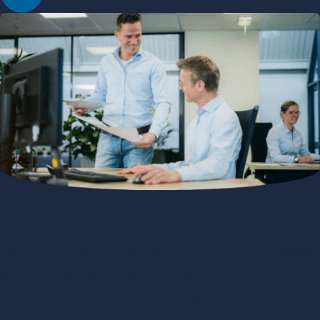
Moulds
Een matrijs is een mal van een product, waarin je vloeibaar
kunststof giet. Het ontwerpen, testen en maken van zo’n
mal is hightech precisiewerk. Echt alles moet kloppen en