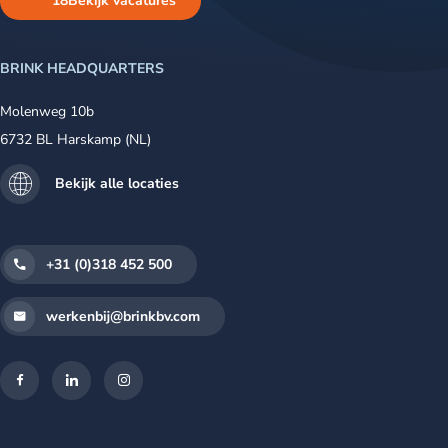
18
Bekijk vacatures
BRINK HEADQUARTERS
Molenweg 10b
6732 BL Harskamp (NL)
Bekijk alle locaties
+31 (0)318 452 500
werkenbij@brinkbv.com