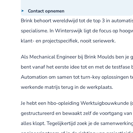
Contact opnemen
Brink behoort wereldwijd tot de top 3 in automat
specialisme. In Winterswijk ligt de focus op hoo
klant- en projectspecifiek, nooit seriewerk.
Als Mechanical Engineer bij Brink Moulds ben je g
bent vanaf het eerste idee tot en met de testfas
Automation om samen tot turn-key oplossingen te 
werkende matrijs terug in de werkplaats.
Je hebt een hbo-opleiding Werktuigbouwkunde (of v
gestructureerd en bewaakt zelf de voortgang van je
alles klopt. Tegelijkertijd zoek je de samenwerki