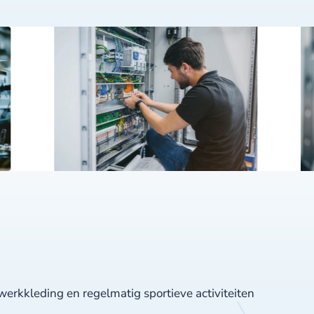
werkkleding en regelmatig sportieve activiteiten