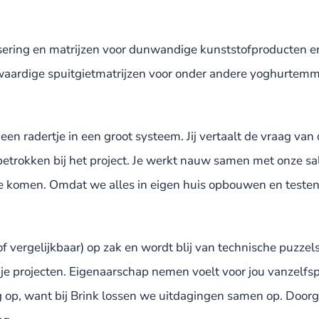
isering en matrijzen voor dunwandige kunststofproducten e
gwaardige spuitgietmatrijzen voor onder andere yoghurtemme
een radertje in een groot systeem. Jij vertaalt de vraag va
e betrokken bij het project. Je werkt nauw samen met onze 
komen. Omdat we alles in eigen huis opbouwen en testen, z
ergelijkbaar) op zak en wordt blij van technische puzzels 
 projecten. Eigenaarschap nemen voelt voor jou vanzelfsprek
ng op, want bij Brink lossen we uitdagingen samen op. Door