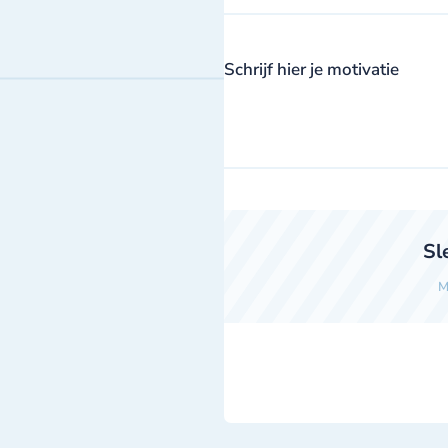
Schrijf hier je motivatie
Sl
M