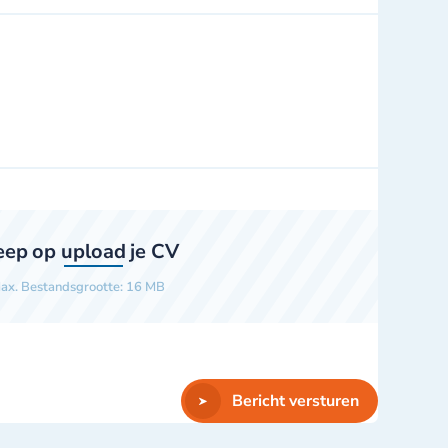
eep op
upload
je CV
ax. Bestandsgrootte: 16 MB
Bericht versturen