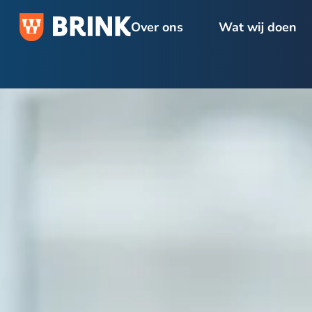
Over ons
Wat wij doen