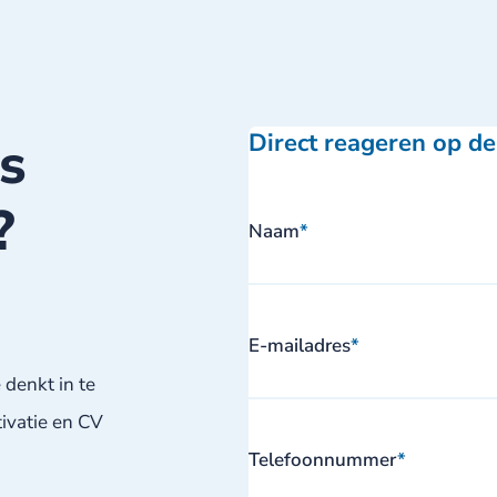
ts
Direct reageren op de
?
Naam
*
E-mailadres
*
 denkt in te
tivatie en CV
Telefoonnummer
*