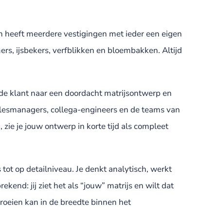
n heeft meerdere vestigingen met ieder een eigen
rs, ijsbekers, verfblikken en bloembakken. Altijd
n de klant naar een doordacht matrijsontwerp en
salesmanagers, collega-engineers en de teams van
ie je jouw ontwerp in korte tijd als compleet
tot op detailniveau. Je denkt analytisch, werkt
end: jij ziet het als “jouw” matrijs en wilt dat
groeien kan in de breedte binnen het