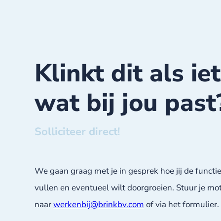
Klinkt dit als ie
wat bij jou past
Solliciteer direct!
We gaan graag met je in gesprek hoe jij de functie
vullen en eventueel wilt doorgroeien. Stuur je mo
naar
werkenbij@brinkbv.com
of via het formulier.