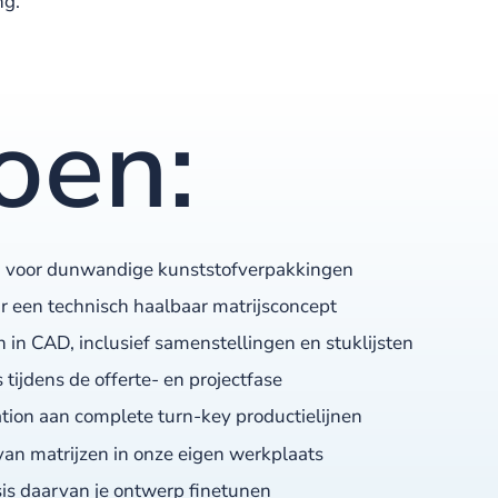
ng.
doen:
n voor dunwandige kunststofverpakkingen
r een technisch haalbaar matrijsconcept
in CAD, inclusief samenstellingen en stuklijsten
ijdens de offerte- en projectfase
ion aan complete turn-key productielijnen
van matrijzen in onze eigen werkplaats
is daarvan je ontwerp finetunen