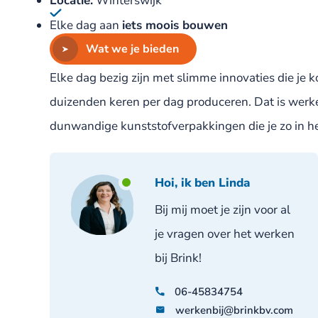
Locatie:
Winterswijk
Elke dag aan
iets moois bouwen
Wat we je bieden
Elke dag bezig zijn met slimme innovaties die je k
duizenden keren per dag produceren. Dat is werke
dunwandige kunststofverpakkingen die je zo in he
Hoi, ik ben Linda
Bij mij moet je zijn voor al
je vragen over het werken
bij Brink!
06-45834754
werkenbij@brinkbv.com