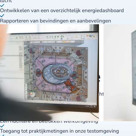
lucht
Ontwikkelen van een overzichtelijk energiedashboard
Rapporteren van bevindingen en aanbevelingen
Dit bieden we jou:
Een inhoudelijke stage- of afstudeeropdracht met
technische diepgang
Begeleiding door ervaren engineers
Een nuchtere en betrokken werkomgeving
Toegang tot praktijkmetingen in onze testomgeving