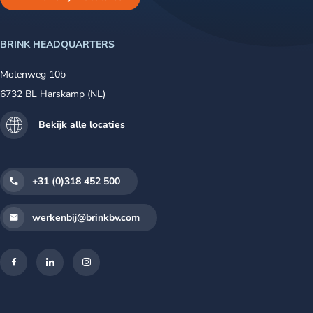
BRINK HEADQUARTERS
Molenweg 10b
6732 BL Harskamp (NL)
Bekijk alle locaties
+31 (0)318 452 500
werkenbij@brinkbv.com