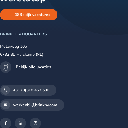
18
Bekijk vacatures
BRINK HEADQUARTERS
Molenweg 10b
6732 BL Harskamp (NL)
Bekijk alle locaties
+31 (0)318 452 500
werkenbij@brinkbv.com