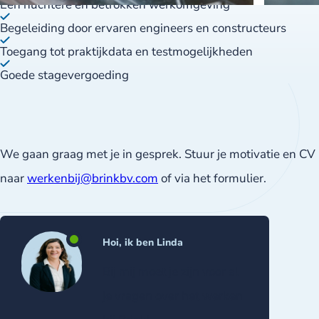
Een nuchtere en betrokken werkomgeving
Begeleiding door ervaren engineers en constructeurs
Toegang tot praktijkdata en testmogelijkheden
Goede stagevergoeding
We gaan graag met je in gesprek. Stuur je motivatie en CV
naar
werkenbij@brinkbv.com
of via het formulier.
Hoi, ik ben Linda
Bij mij moet je zijn voor al
je vragen over het werken