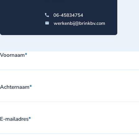
bij Brink!
06-45834754
werkenbij@brinkbv.com
Voornaam
*
Achternaam
*
E-mailadres
*