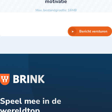
motivatie
Max. bestandgrootte: 16MB
Bericht versturen
Speel mee in de
wereldtop